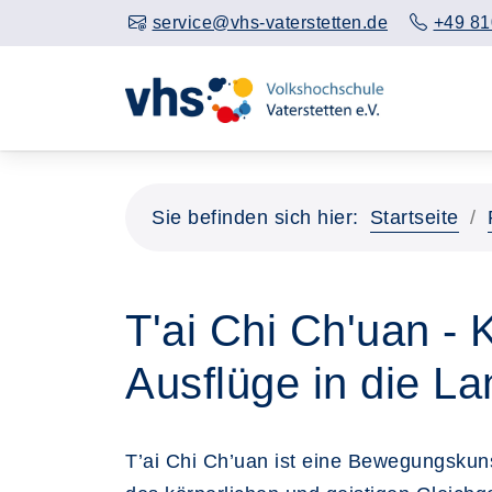
service@vhs-vaterstetten.de
+49 81
Sie befinden sich hier:
Startseite
T'ai Chi Ch'uan - K
Ausflüge in die La
T’ai Chi Ch’uan ist eine Bewegungskuns