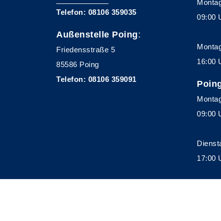
Montag
Telefon: 08106 359035
09:00 
Außenstelle Poing
:
Montag
Friedensstraße 5
16:00 
85586 Poing
Telefon: 08106 359091
Poin
Montag
09:00 
Dienst
17:00 
A
Kontrast
Schriftgröße
A