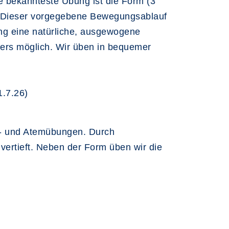
ie bekannteste Übung ist die Form (3
d. Dieser vorgegebene Bewegungsablauf
mung eine natürliche, ausgewogene
ters möglich. Wir üben in bequemer
1.7.26)
hn- und Atemübungen. Durch
ertieft. Neben der Form üben wir die