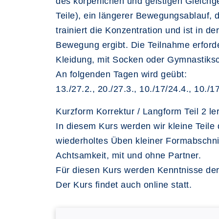
des körperlichen und geistigen Gleichg
Teile), ein längerer Bewegungsablauf,
trainiert die Konzentration und ist in 
Bewegung ergibt. Die Teilnahme erforde
Kleidung, mit Socken oder Gymnastiks
An folgenden Tagen wird geübt:
13./27.2., 20./27.3., 10./17/24.4., 10./
Kurzform Korrektur / Langform Teil 2 le
In diesem Kurs werden wir kleine Teil
wiederholtes Üben kleiner Formabschni
Achtsamkeit, mit und ohne Partner.
Für diesen Kurs werden Kenntnisse der
Der Kurs findet auch online statt.