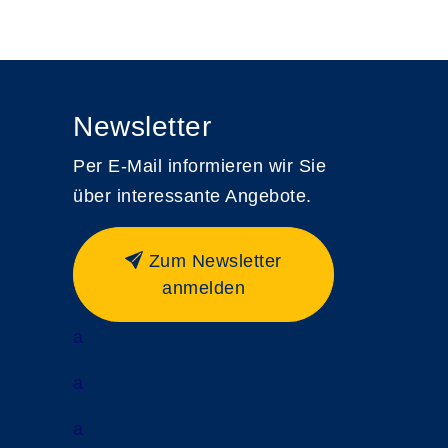
Newsletter
Per E-Mail informieren wir Sie
über interessante Angebote.
Zum Newsletter
anmelden
a
a
a