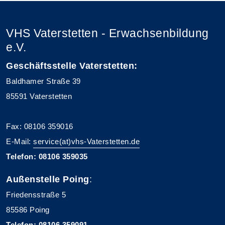
VHS Vaterstetten - Erwachsenbildung
e.V.
Geschäftsstelle Vaterstetten:
Baldhamer Straße 39
85591 Vaterstetten
Fax: 08106 359016
E-Mail:
service(at)vhs-Vaterstetten.de
Telefon: 08106 359035
Außenstelle Poing
:
Friedensstraße 5
85586 Poing
Telefon: 08106 359091