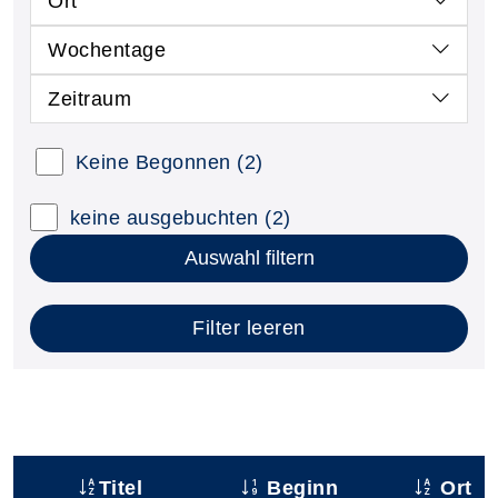
Ort
Wochentage
Zeitraum
Keine Begonnen
(2)
keine ausgebuchten
(2)
Auswahl filtern
Filter leeren
Titel
Beginn
Ort