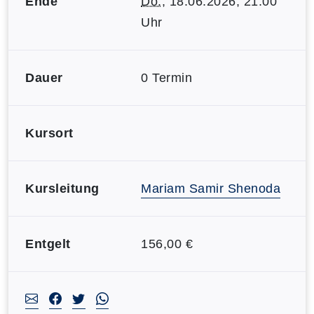
Ende
Do.
, 18.06.2026, 21:00
Uhr
Dauer
0 Termin
Kursort
Kursleitung
Mariam Samir Shenoda
Entgelt
156,00 €