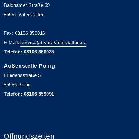
Baldhamer Straße 39
85591 Vaterstetten
Fax: 08106 359016
E-Mail:
service(at)vhs-Vaterstetten.de
Telefon: 08106 359035
Außenstelle Poing
:
Friedensstraße 5
85586 Poing
Telefon: 08106 359091
Öffnungszeiten