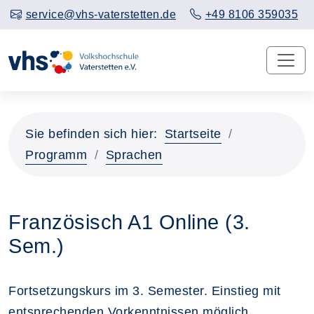
service@vhs-vaterstetten.de
+49 8106 359035
Sie befinden sich hier:
Startseite
Programm
Sprachen
Französisch A1 Online (3.
Sem.)
Fortsetzungskurs im 3. Semester. Einstieg mit
entsprechenden Vorkenntnissen möglich.