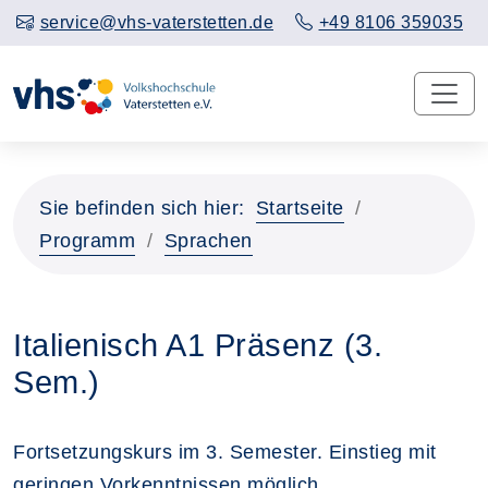
service@vhs-vaterstetten.de
+49 8106 359035
Sie befinden sich hier:
Startseite
Programm
Sprachen
Italienisch A1 Präsenz (3.
Sem.)
Fortsetzungskurs im 3. Semester. Einstieg mit
geringen Vorkenntnissen möglich.