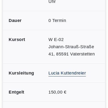
Uhr
Dauer
0 Termin
Kursort
W E-02
Johann-Strauß-Straße
41, 85591 Vaterstetten
Kursleitung
Lucia Kuttendreier
Entgelt
150,00 €