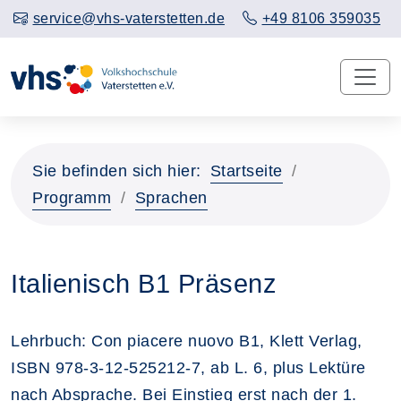
service@vhs-vaterstetten.de
+49 8106 359035
Sie befinden sich hier:
Startseite
Programm
Sprachen
Italienisch B1 Präsenz
Lehrbuch: Con piacere nuovo B1, Klett Verlag,
ISBN 978-3-12-525212-7, ab L. 6, plus Lektüre
nach Absprache. Bei Einstieg erst nach der 1.