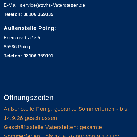
E-Mail:
service(at)vhs-Vaterstetten.de
Telefon: 08106 359035
Außenstelle Poing
:
Friedensstraße 5
85586 Poing
Telefon: 08106 359091
Öffnungszeiten
Außenstelle Poing: gesamte Sommerferien - bis
14.9.26 geschlossen
Geschäftsstelle Vaterstetten: gesamte
Sommerferien - bis 14.9.26 nur von 9-12 Uhr