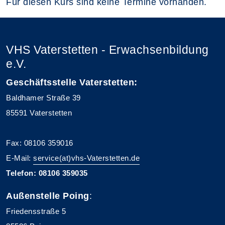
Für diesen Kurs sind keine Termine vorhanden.
VHS Vaterstetten - Erwachsenbildung
e.V.
Geschäftsstelle Vaterstetten:
Baldhamer Straße 39
85591 Vaterstetten
Fax: 08106 359016
E-Mail:
service(at)vhs-Vaterstetten.de
Telefon: 08106 359035
Außenstelle Poing
:
Friedensstraße 5