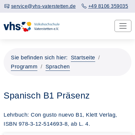
service@vhs-vaterstetten.de
+49 8106 359035
Sie befinden sich hier:
Startseite
Programm
Sprachen
Spanisch B1 Präsenz
Lehrbuch: Con gusto nuevo B1, Klett Verlag,
ISBN 978-3-12-514693-8, ab L. 4.