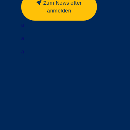
Zum Newsletter
anmelden
a
a
a