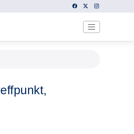
effpunkt,