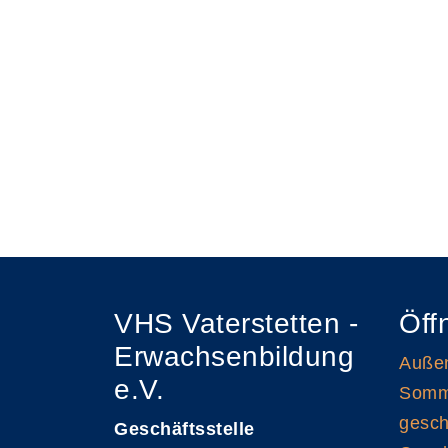
VHS Vaterstetten -
Öff
Erwachsenbildung
Außen
e.V.
Somme
gesch
Geschäftsstelle