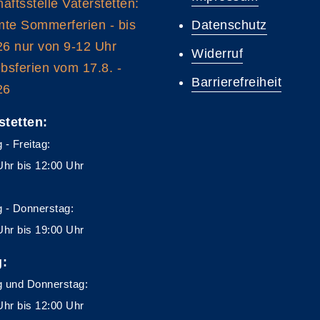
äftsstelle Vaterstetten:
te Sommerferien - bis
Datenschutz
26 nur von 9-12 Uhr
Widerruf
ebsferien vom 17.8. -
Barrierefreiheit
26
stetten:
 - Freitag:
Uhr bis 12:00 Uhr
 - Donnerstag:
Uhr bis 19:00 Uhr
g:
 und Donnerstag:
Uhr bis 12:00 Uhr