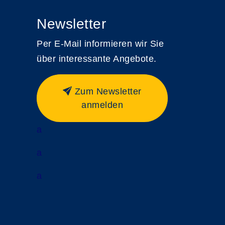
Newsletter
Per E-Mail informieren wir Sie
über interessante Angebote.
Zum Newsletter
anmelden
a
a
a