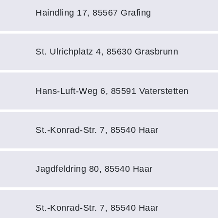
Adresse:
Haindling 17, 85567 Grafing
Adresse:
St. Ulrichplatz 4, 85630 Grasbrunn
Adresse:
Hans-Luft-Weg 6, 85591 Vaterstetten
Adresse:
St.-Konrad-Str. 7, 85540 Haar
Adresse:
Jagdfeldring 80, 85540 Haar
Adresse:
St.-Konrad-Str. 7, 85540 Haar