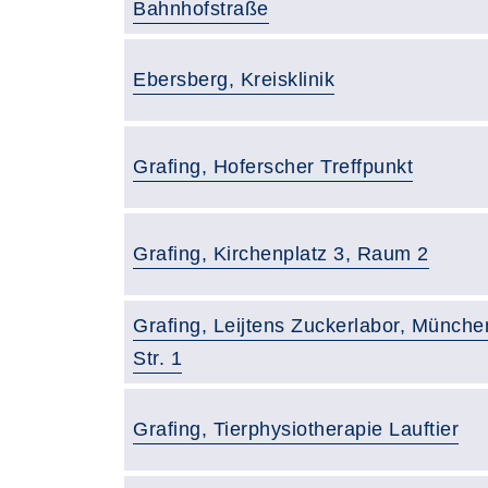
Bahnhofstraße
Gebäude:
Ebersberg, Kreisklinik
Gebäude:
Grafing, Hoferscher Treffpunkt
Gebäude:
Grafing, Kirchenplatz 3, Raum 2
Gebäude:
Grafing, Leijtens Zuckerlabor, Münche
Str. 1
Gebäude:
Grafing, Tierphysiotherapie Lauftier