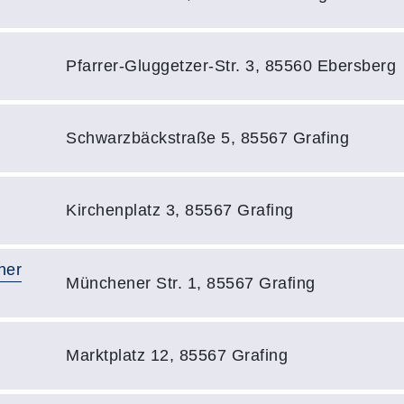
Adresse:
Pfarrer-Gluggetzer-Str. 3, 85560 Ebersberg
Adresse:
Schwarzbäckstraße 5, 85567 Grafing
Adresse:
Kirchenplatz 3, 85567 Grafing
ner
Adresse:
Münchener Str. 1, 85567 Grafing
Adresse:
Marktplatz 12, 85567 Grafing