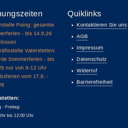
nungszeiten
Quiklinks
stelle Poing: gesamte
Kontaktieren Sie uns
rferien - bis 14.9.26
AGB
lossen
Impressum
äftsstelle Vaterstetten:
te Sommerferien - bis
Datenschutz
26 nur von 9-12 Uhr
Widerruf
ebsferien vom 17.8. -
Barrierefreiheit
26
stetten:
 - Freitag:
Uhr bis 12:00 Uhr