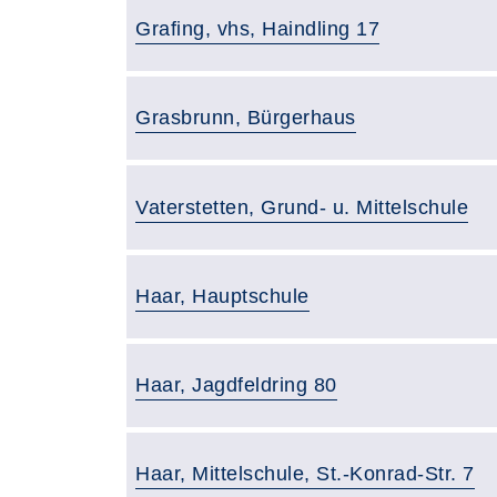
Gebäude:
Grafing, vhs, Haindling 17
Gebäude:
Grasbrunn, Bürgerhaus
Gebäude:
Vaterstetten, Grund- u. Mittelschule
Gebäude:
Haar, Hauptschule
Gebäude:
Haar, Jagdfeldring 80
Gebäude:
Haar, Mittelschule, St.-Konrad-Str. 7