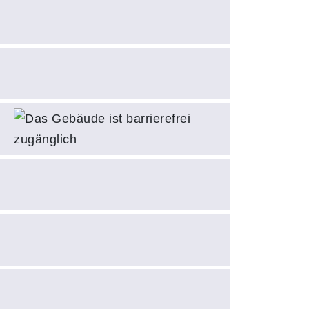
Das Gebäude is