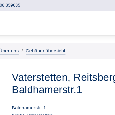
06 359035
Über uns
Gebäudeübersicht
Vaterstetten, Reitsber
Baldhamerstr.1
Baldhamerstr. 1