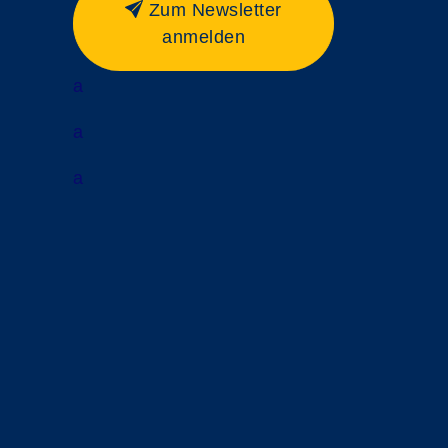
Zum Newsletter
anmelden
a
a
a