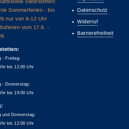
äftsstelle Vaterstetten:
te Sommerferien - bis
Datenschutz
26 nur von 9-12 Uhr
Widerruf
ebsferien vom 17.8. -
Barrierefreiheit
26
stetten:
 - Freitag:
Uhr bis 12:00 Uhr
 - Donnerstag:
Uhr bis 19:00 Uhr
g:
 und Donnerstag:
Uhr bis 12:00 Uhr