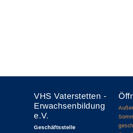
VHS Vaterstetten -
Öff
Erwachsenbildung
Außen
e.V.
Somme
gesch
Geschäftsstelle