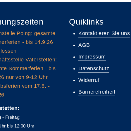
nungszeiten
Quiklinks
stelle Poing: gesamte
Kontaktieren Sie uns
rferien - bis 14.9.26
AGB
lossen
Impressum
äftsstelle Vaterstetten:
te Sommerferien - bis
Datenschutz
26 nur von 9-12 Uhr
Widerruf
ebsferien vom 17.8. -
Barrierefreiheit
26
stetten:
 - Freitag:
Uhr bis 12:00 Uhr