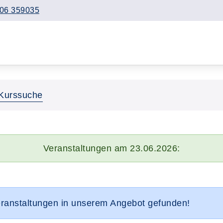
06 359035
Kurssuche
Veranstaltungen am 23.06.2026:
eranstaltungen in unserem Angebot gefunden!