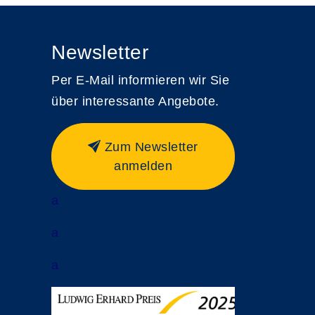
Newsletter
Per E-Mail informieren wir Sie
über interessante Angebote.
Zum Newsletter
anmelden
a
a
a