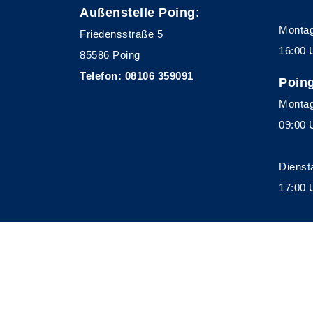
Außenstelle Poing
:
Montag
Friedensstraße 5
16:00 
85586 Poing
Telefon: 08106 359091
Poin
Montag
09:00 
Dienst
17:00 
A
Kontrast
Schriftgröße
A