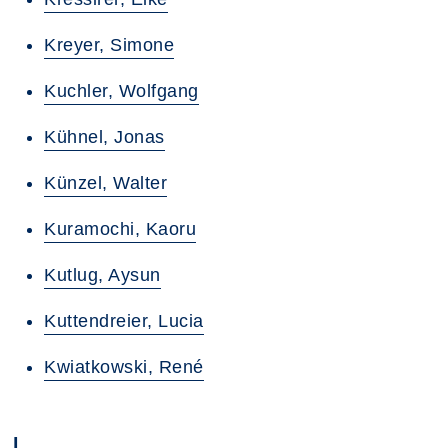
Kreyer, Simone
Kuchler, Wolfgang
Kühnel, Jonas
Künzel, Walter
Kuramochi, Kaoru
Kutlug, Aysun
Kuttendreier, Lucia
Kwiatkowski, René
L