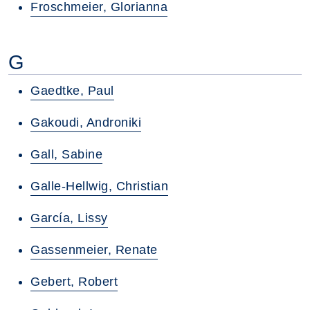
Froschmeier, Glorianna
G
Gaedtke, Paul
Gakoudi, Androniki
Gall, Sabine
Galle-Hellwig, Christian
García, Lissy
Gassenmeier, Renate
Gebert, Robert