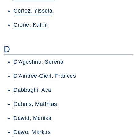
Cortez, Yissela
Crone, Katrin
D
D'Agostino, Serena
D'Aintree-Gierl, Frances
Dabbaghi, Ava
Dahms, Matthias
Dawid, Monika
Dawo, Markus