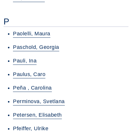
P
Paolelli, Maura
Paschold, Georgia
Pauli, Ina
Paulus, Caro
Peña , Carolina
Perminova, Svetlana
Petersen, Elisabeth
Pfeiffer, Ulrike