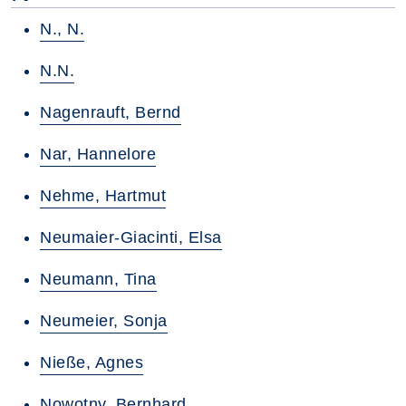
N., N.
N.N.
Nagenrauft, Bernd
Nar, Hannelore
Nehme, Hartmut
Neumaier-Giacinti, Elsa
Neumann, Tina
Neumeier, Sonja
Nieße, Agnes
Nowotny, Bernhard