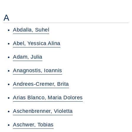
A
Abdalla, Suhel
Abel, Yessica Alina
Adam, Julia
Anagnostis, Ioannis
Andrees-Cremer, Brita
Arias Blanco, Maria Dolores
Aschenbrenner, Violetta
Aschwer, Tobias