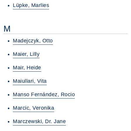
Lüpke, Marlies
M
Madejczyk, Otto
Maier, Lilly
Mair, Heide
Maiullari, Vita
Manso Fernández, Rocio
Marcic, Veronika
Marczewski, Dr. Jane